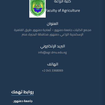
كلية الزراعة
Faculty of Agriculture
العنوان
مجمع الكليات، جامعة دمنهور – أبعادية دمنهور، طريق القاهرة
الإسكندرية الزراعي، دمنهور، محافظة البحيرة، مصر
البريد الإلكتروني
info@agr.dmu.edu.eg
الهاتف
+2 045 3368069
روابط تهمك
جامعة دمنهور